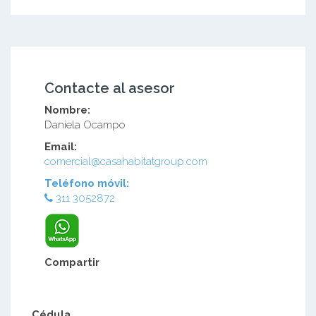
Contacte al asesor
Nombre:
Daniela Ocampo
Email:
comercial@casahabitatgroup.com
Teléfono móvil:
311 3052872
Compartir
Cédula