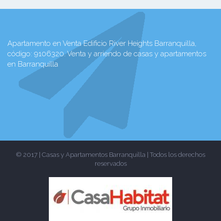
Apartamento en Venta Edificio River Heights Barranquilla,
código: 9106320. Venta y arriendo de casas y apartamentos
en Barranquilla
© 2017 | Casas y Apartamentos Barranquilla | Todos los derechos
reservados