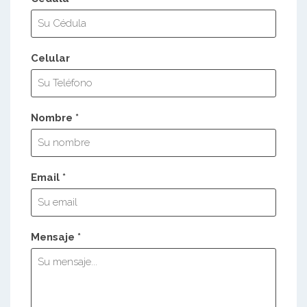
Celular
Nombre *
Email *
Mensaje *