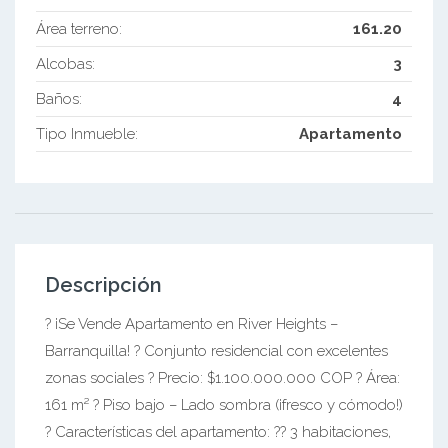
Área terreno:
161.20
Alcobas:
3
Baños:
4
Tipo Inmueble:
Apartamento
Descripción
? ¡Se Vende Apartamento en River Heights –
Barranquilla! ? Conjunto residencial con excelentes
zonas sociales ? Precio: $1.100.000.000 COP ? Área:
161 m² ? Piso bajo – Lado sombra (¡fresco y cómodo!)
? Características del apartamento: ?? 3 habitaciones,