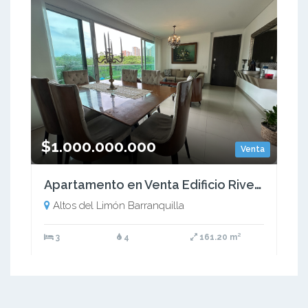
$1.000.000.000
Venta
Apartamento en Venta Edificio River Heights Barranquilla
Altos del Limón Barranquilla
3
4
161.20 m²