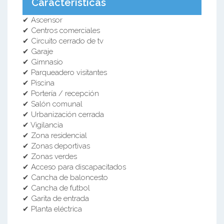
Características
✔ Ascensor
✔ Centros comerciales
✔ Circuito cerrado de tv
✔ Garaje
✔ Gimnasio
✔ Parqueadero visitantes
✔ Piscina
✔ Portería / recepción
✔ Salón comunal
✔ Urbanización cerrada
✔ Vigilancia
✔ Zona residencial
✔ Zonas deportivas
✔ Zonas verdes
✔ Acceso para discapacitados
✔ Cancha de baloncesto
✔ Cancha de futbol
✔ Garita de entrada
✔ Planta eléctrica