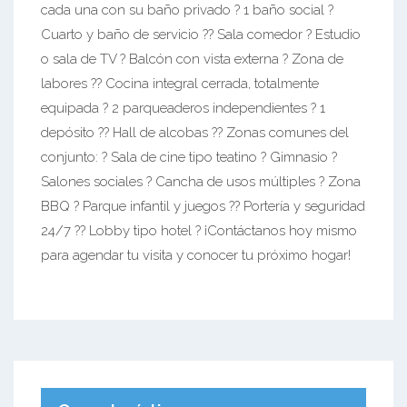
cada una con su baño privado ? 1 baño social ?
Cuarto y baño de servicio ?? Sala comedor ? Estudio
o sala de TV ? Balcón con vista externa ? Zona de
labores ?? Cocina integral cerrada, totalmente
equipada ? 2 parqueaderos independientes ? 1
depósito ?? Hall de alcobas ?? Zonas comunes del
conjunto: ? Sala de cine tipo teatino ? Gimnasio ?
Salones sociales ? Cancha de usos múltiples ? Zona
BBQ ? Parque infantil y juegos ?? Portería y seguridad
24/7 ?? Lobby tipo hotel ? ¡Contáctanos hoy mismo
para agendar tu visita y conocer tu próximo hogar!