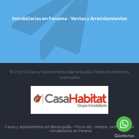
Inmobiliarias en Panama - Ventas y Arrendamientos
© 2017 | Casas y Apartamentos Barranquilla | Todos los derechos
reservados
Casas y apartamentos en Barranquilla - Finca raíz, compra, venta, alquiler
- Inmobiliarias en
Pereira