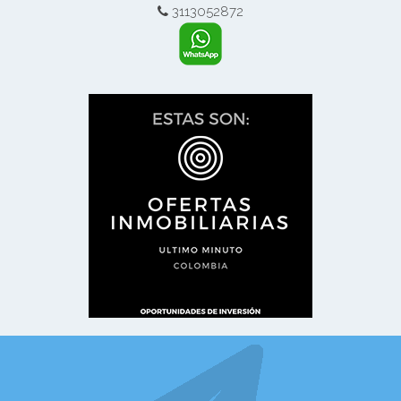
3113052872