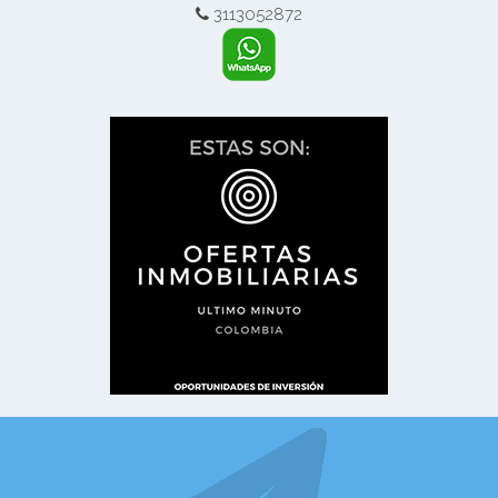
3113052872