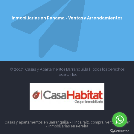
Inmobiliarias en Panama - Ventas y Arrendamientos
© 2017 | Casas y Apartamentos Barranquilla | Todos los derechos
reservados
Casas y apartamentos en Barranquilla - Finca raíz, compra, venta, alquiler
- Inmobiliarias en
Pereira